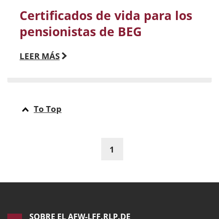
Certificados de vida para los
pensionistas de BEG
LEER MÁS
To Top
1
SOBRE EL AFW-LFF.RLP.DE