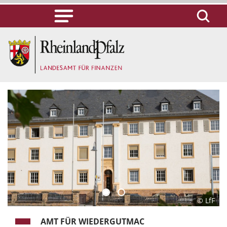
© LfF
AMT FÜR WIEDERGUTMAC